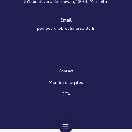
29B boulevard de Louvain, 13008 Marseille
Email
pompesfunebres@marseille.fr
Contact
Mentions légales
CGV